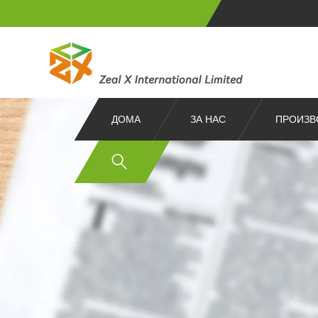
ДОМА
ЗА НАС
ПРОИЗВ