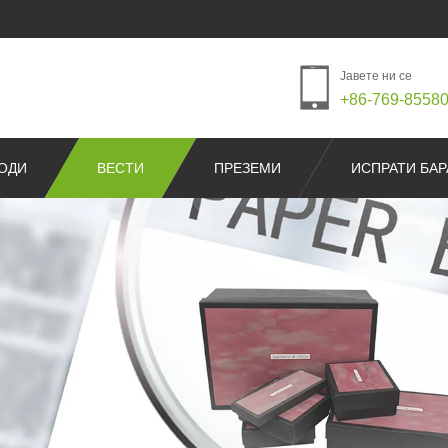
Јавете ни се
+86-769-8558
ОДИ
ВЕСТИ
ПРЕЗЕМИ
ИСПРАТИ БА