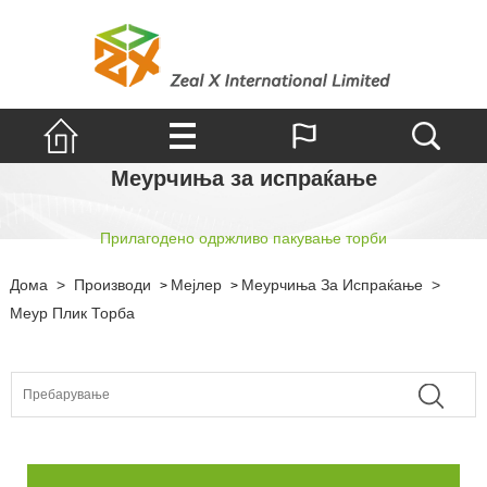
Меурчиња за испраќање
Прилагодено одржливо пакување торби
Дома
>
Производи
Мејлер
Меурчиња За Испраќање
>
>
>
Меур Плик Торба