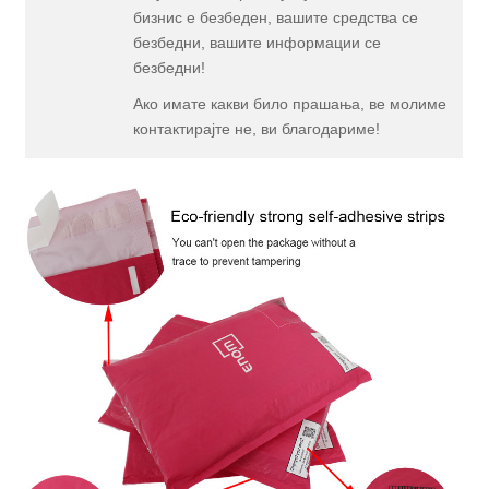
бизнис е безбеден, вашите средства се
безбедни, вашите информации се
безбедни!
Ако имате какви било прашања, ве молиме
контактирајте не, ви благодариме!