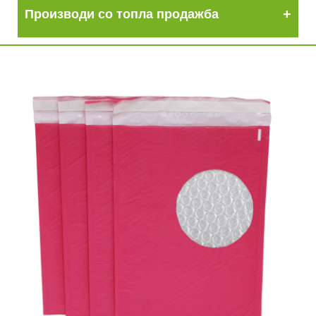
Производи со топла продажба