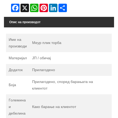
Facebook
X
WhatsApp
Pinterest
LinkedIn
Share
Опис на производот
Име на
Меур плик торба
производи
Материјал
ЈП / обичај
Додаток
Прилагодено
Прилагодено, според барањата на
Боја
клиентот
Големина
и
Како барање на клиентот
дебелина