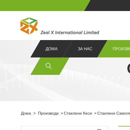
ДОМА
ЗА НАС
ПРОИЗВ
Дома
>
Производи
Стаклени Кеси
Стаклени Самол
>
>