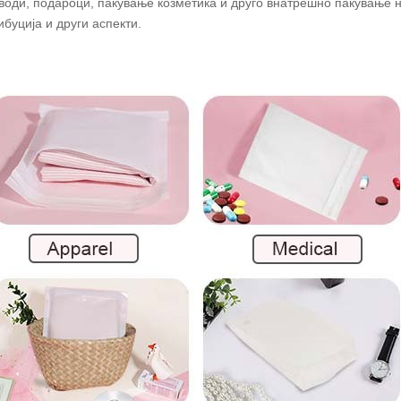
води, подароци, пакување козметика и друго внатрешно пакување н
ибуција и други аспекти.