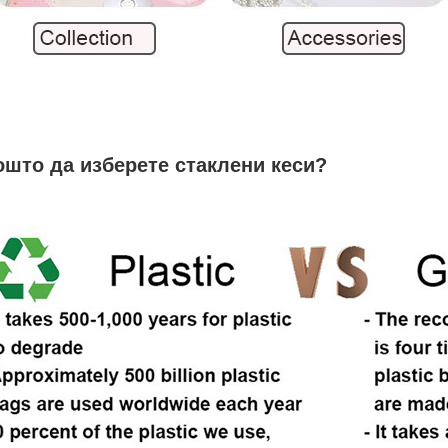
ошто да изберете стаклени кеси?