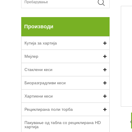
Производи
Кутија за хартија
Мејлер
Стаклени кеси
Биоразградливи кеси
Хартиени кеси
Рециклирана поли торба
Пакување од табла со рециклирана HD
хартија