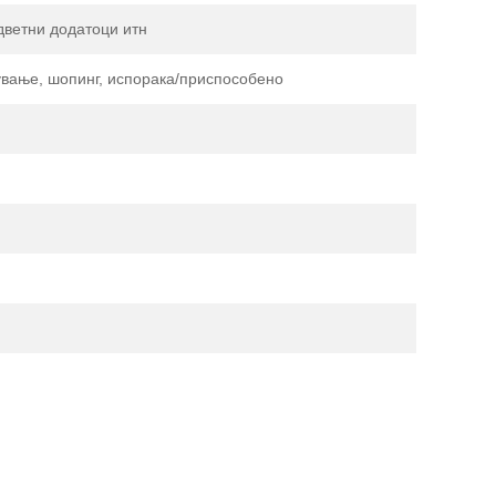
одветни додатоци итн
ување, шопинг, испорака/приспособено