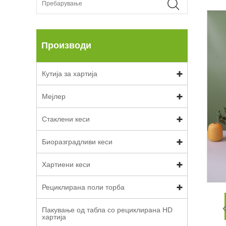
Производи
Кутија за хартија
Мејлер
Стаклени кеси
Биоразградливи кеси
Хартиени кеси
Рециклирана поли торба
Пакување од табла со рециклирана HD
хартија