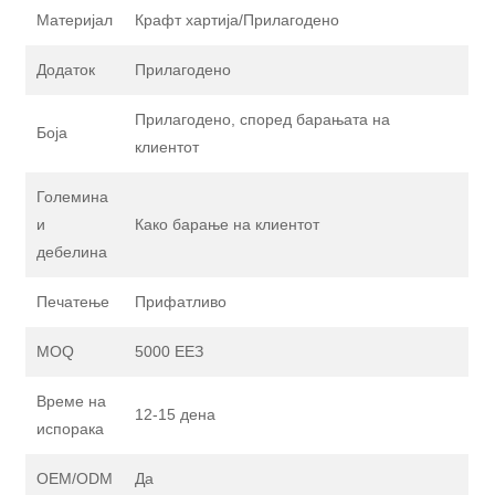
Материјал
Крафт хартија/Прилагодено
Додаток
Прилагодено
Прилагодено, според барањата на
Боја
клиентот
Големина
и
Како барање на клиентот
дебелина
Печатење
Прифатливо
MOQ
5000 ЕЕЗ
Време на
12-15 дена
испорака
OEM/ODM
Да