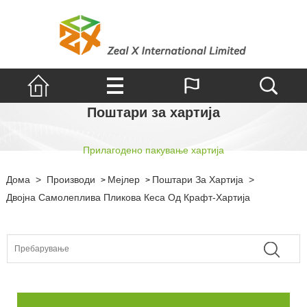
Поштари за хартија
Прилагодено пакување хартија
Дома
>
Производи
Мејлер
Поштари За Хартија
>
>
>
Двојна Самолеплива Пликова Кеса Од Крафт-Хартија