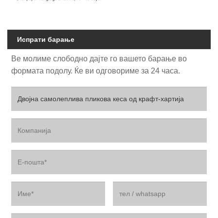
Испрати барање
Ве молиме слободно дајте го вашето барање во
формата подолу. Ќе ви одговориме за 24 часа.