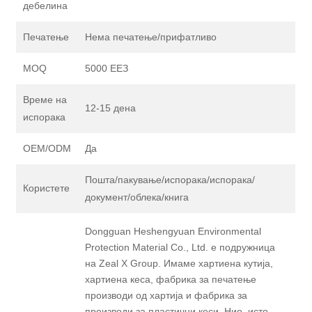
дебелина
Печатење
Нема печатење/прифатливо
MOQ
5000 ЕЕЗ
Време на
12-15 дена
испорака
OEM/ODM
Да
Пошта/пакување/испорака/испорака/
Користете
документ/облека/книга
Dongguan Heshengyuan Environmental
Protection Material Co., Ltd. е подружница
на Zeal X Group. Имаме хартиена кутија,
хартиена кеса, фабрика за печатење
производи од хартија и фабрика за
производи за пластични кеси. Ние, исто