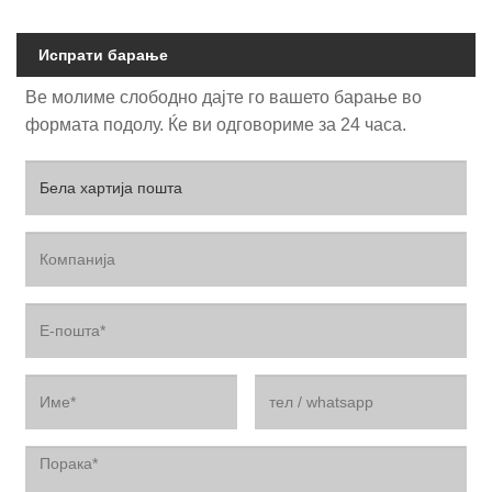
Испрати барање
Ве молиме слободно дајте го вашето барање во
формата подолу. Ќе ви одговориме за 24 часа.