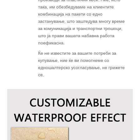
така, им обезбедуваме на клиентите
комбинација на пакети со едно
застанување, што заштедува многу време
за комуникација и транспортни трошоци,
што ја прави вашата набавна работа
поефикасна.
Ќе не известите за вашите потреби за
купување, ние ќе ви помогнеме со
едношалтерско усогласување, не грижете
се.