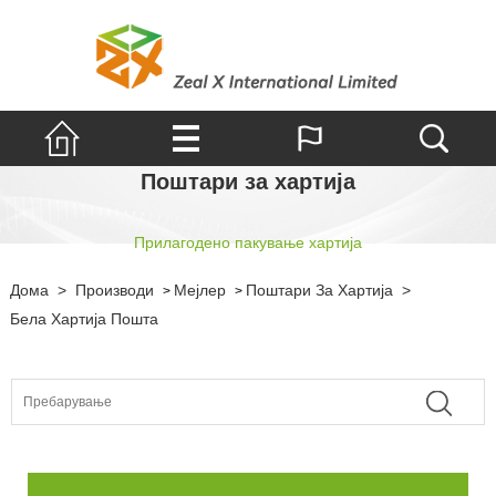
Поштари за хартија
Прилагодено пакување хартија
Дома
>
Производи
Мејлер
Поштари За Хартија
>
>
>
Бела Хартија Пошта