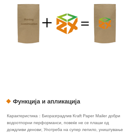
Функција и апликација
Карактеристика：Биоразградлив Kraft Paper Mailer добри
водоотпорни перформанси, повеќе не се плаши од
дождливи денови; Употреба на супер лепило, уништување